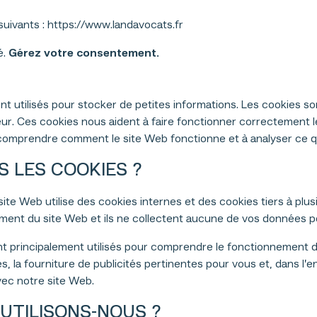
uivants : https://www.landavocats.fr
é.
Gérez votre consentement.
ont utilisés pour stocker de petites informations. Les cookies so
ur. Ces cookies nous aident à faire fonctionner correctement le
à comprendre comment le site Web fonctionne et à analyser ce qui
 LES COOKIES ?
ite Web utilise des cookies internes et des cookies tiers à plus
ent du site Web et ils ne collectent aucune de vos données pe
ont principalement utilisés pour comprendre le fonctionnement d
s, la fourniture de publicités pertinentes pour vous et, dans l’
vec notre site Web.
UTILISONS-NOUS ?