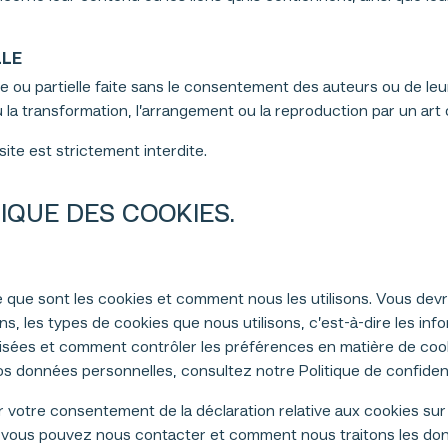
LLE
ou partielle faite sans le consentement des auteurs ou de leurs a
u la transformation, l’arrangement ou la reproduction par un ar
ite est strictement interdite.
IQUE DES COOKIES.
ce que sont les cookies et comment nous les utilisons. Vous devr
s, les types de cookies que nous utilisons, c’est-à-dire les inf
isées et comment contrôler les préférences en matière de cooki
s données personnelles, consultez notre Politique de confidenti
 votre consentement de la déclaration relative aux cookies sur
vous pouvez nous contacter et comment nous traitons les donn