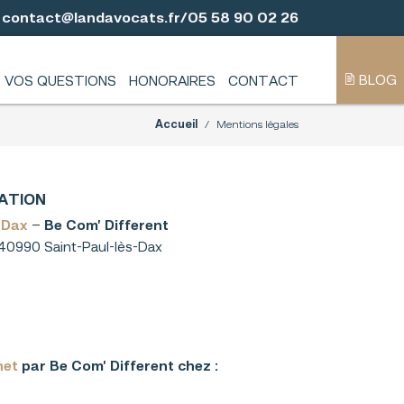
contact@landavocats.fr
/
05 58 90 02 26
BLOG
VOS QUESTIONS
HONORAIRES
CONTACT
Accueil
Mentions légales
ATION
à Dax
–
Be Com’ Different
 40990 Saint-Paul-lès-Dax
net
par Be Com’ Different chez :