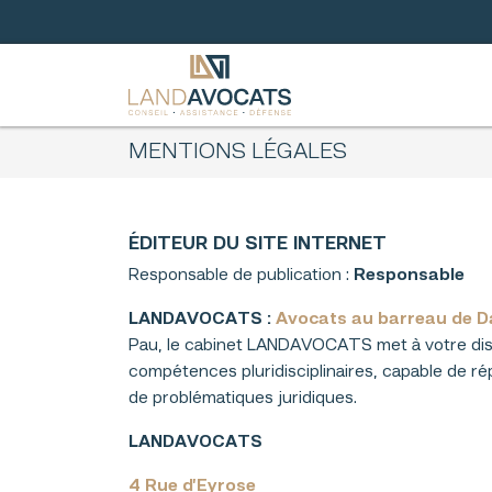
Aller
au
contenu
MENTIONS LÉGALES
ÉDITEUR DU SITE INTERNET
Responsable de publication :
Responsable
LANDAVOCATS :
Avocats au barreau de D
Pau, le cabinet LANDAVOCATS met à votre dis
compétences pluridisciplinaires, capable de r
de problématiques juridiques.
LANDAVOCATS
4 Rue d’Eyrose