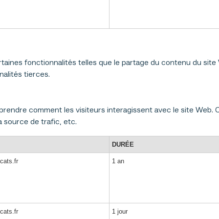
taines fonctionnalités telles que le partage du contenu du site
alités tierces.
prendre comment les visiteurs interagissent avec le site Web. C
a source de trafic, etc.
DURÉE
cats.fr
1 an
cats.fr
1 jour