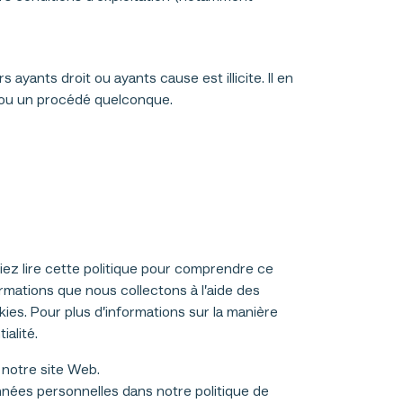
yants droit ou ayants cause est illicite. Il en
t ou un procédé quelconque.
iez lire cette politique pour comprendre ce
ormations que nous collectons à l’aide des
es. Pour plus d’informations sur la manière
alité.
 notre site Web.
ées personnelles dans notre politique de