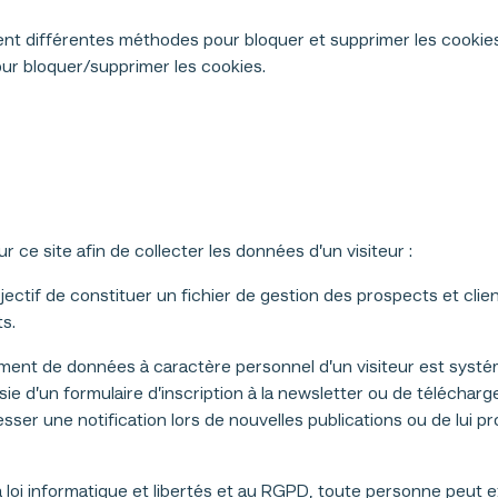
ent différentes méthodes pour bloquer et supprimer les cookies
our bloquer/supprimer les cookies.
 ce site afin de collecter les données d’un visiteur :
tif de constituer un fichier de gestion des prospects et client
s.
t de données à caractère personnel d’un visiteur est systé
aisie d’un formulaire d’inscription à la newsletter ou de télécha
dresser une notification lors de nouvelles publications ou de lui
informatique et libertés et au RGPD, toute personne peut exer