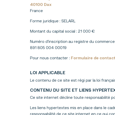
40100 Dax
France
Forme juridique :
SELARL
Montant du capital social : 21 000 €
Numéro d’inscription au registre du commerce 
891 805 004 00019
Pour nous contacter :
Formulaire de contac
LOI APPLICABLE
Le contenu de ce site est régi par la loi françai
CONTENU DU SITE ET LIENS HYPERTE
Ce site internet décline toute responsabilité p
Les liens hypertextes mis en place dans le cadr
responsabilité de ce site internet en ce qui co