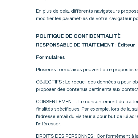
En plus de cela, différents navigateurs propos
modifier les paramètres de votre navigateur p
POLITIQUE DE CONFIDENTIALITÉ
RESPONSABLE DE TRAITEMENT
:
Éditeur
Formulaires
Plusieurs formulaires peuvent être proposés sur
OBJECTIFS : Le recueil des données a pour objec
proposer des contenus pertinents aux contact
CONSENTEMENT : Le consentement du traitemen
finalités spécifiques. Par exemple, lors de la s
l’adresse email du visiteur a pour but de lui a
l’intéresser.
DROITS DES PERSONNES : Conformément à la loi 