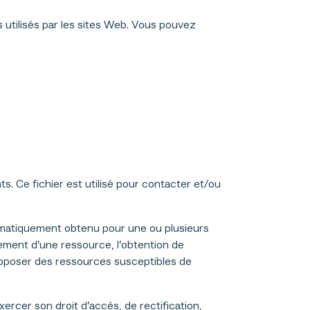
 utilisés par les sites Web. Vous pouvez
s. Ce fichier est utilisé pour contacter et/ou
matiquement obtenu pour une ou plusieurs
rgement d’une ressource, l’obtention de
 proposer des ressources susceptibles de
cer son droit d’accès, de rectification,