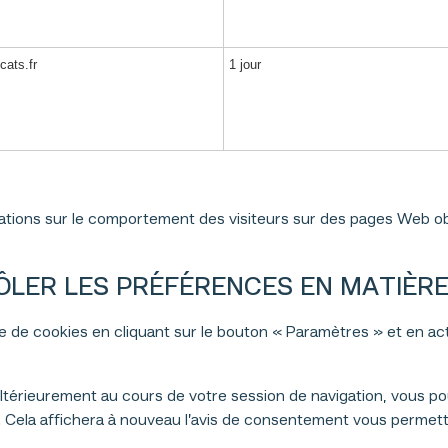
cats.fr
1 jour
ations sur le comportement des visiteurs sur des pages Web ob
LER LES PRÉFÉRENCES EN MATIÈRE 
de cookies en cliquant sur le bouton « Paramètres » et en act
térieurement au cours de votre session de navigation, vous pouv
n. Cela affichera à nouveau l’avis de consentement vous permet