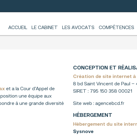
ACCUEIL
LE CABINET
LES AVOCATS
COMPÉTENCES
CONCEPTION ET RÉALIS
Création de site internet 
8 bd Saint Vincent de Paul –
ax
et a la Cour d’Appel de
SIRET : 795 150 358 00021
position une équipe aux
épondre à une grande diversité
Site web : agencebcd.fr
HÉBERGEMENT
Hébergement du site inter
Sysnove